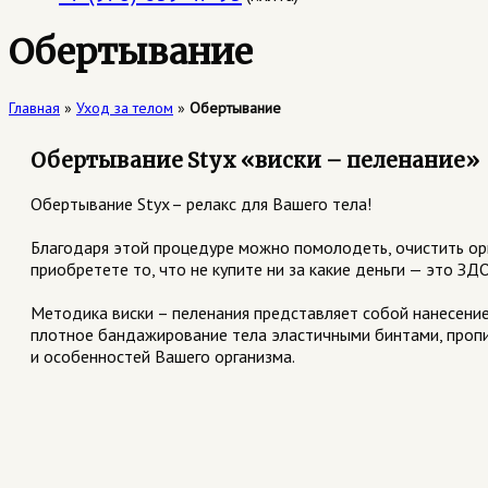
Обертывание
Главная
»
Уход за телом
»
Обертывание
Обертывание Styx «виски – пеленание»
Обертывание Styx – релакс для Вашего тела!
⠀
Благодаря этой процедуре можно помолодеть, очистить орг
приобретете то, что не купите ни за какие деньги — это 
⠀
Методика виски – пеленания представляет собой нанесени
плотное бандажирование тела эластичными бинтами, пропи
и особенностей Вашего организма.