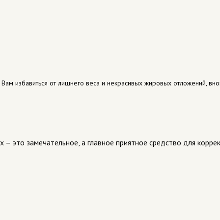
Вам избавиться от лишнего веса и некрасивых жировых отложений, внов
x – это замечательное, а главное приятное средство для корре