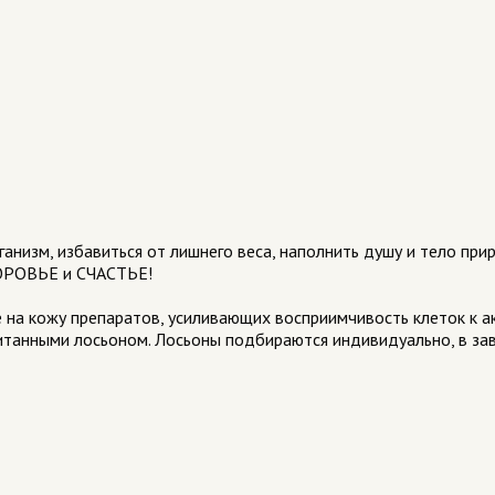
анизм, избавиться от лишнего веса, наполнить душу и тело пр
ЗДОРОВЬЕ и СЧАСТЬЕ!
е на кожу препаратов, усиливающих восприимчивость клеток к 
танными лосьоном. Лосьоны подбираются индивидуально, в за