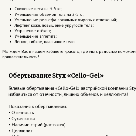
Снижение веса на 3-5 кг;
Уменьшение объёмов тела на 2-5 кг;
Уменьшение рельефа локальных жировых отложений;
Лифтинг кожи, повышение упругости тела;
Устранение отёков;
Уменьшение аппетита;
Лёгкое, гибкое, пластичное тело.
Мы ждем Вас в нашем кабинете красоты, где мы с радостью поможем 
привлекательности!
Обертывание Styx «Cello-Gel»
Гелевые обертывания «Cello-Gel» австрийской компании Sty
избавиться от отечности, лишних объемов и целлюлита!
⠀
Показания к обертываниям:
• Отечность
• Сухая кожа
• Наличие стрий (растяжек)
• Целлюлит