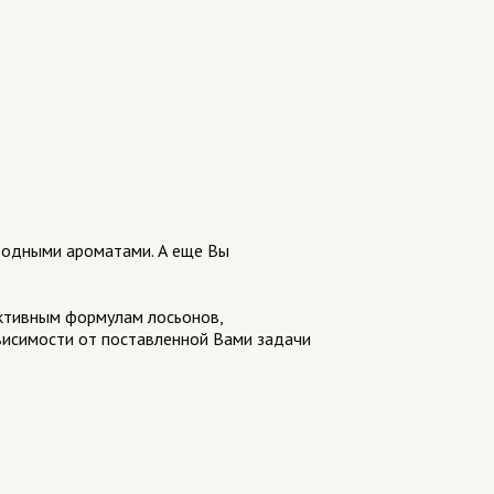
иродными ароматами. А еще Вы
активным формулам лосьонов,
висимости от поставленной Вами задачи