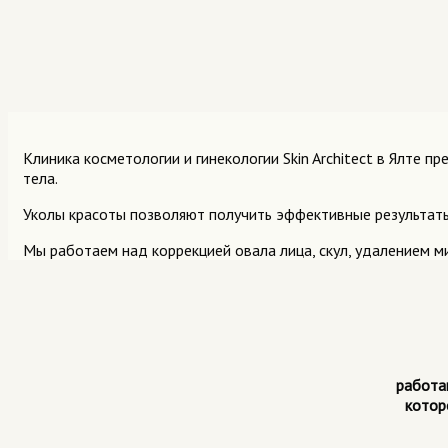
Клиника косметологии и гинекологии Skin Architect в Ялте
тела.
Уколы красоты позволяют получить эффективные результаты
Мы работаем над коррекцией овала лица, скул, удалением м
работа
котор