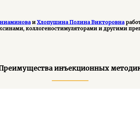
ениаминова
и
Хлопушина Полина Викторовна
рабо
ксинами, коллогеностимуляторами и другими пре
Преимущества инъекционных методи
_________