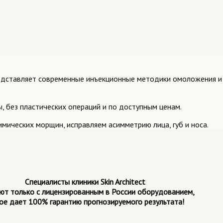
 представляет современные инъекционные методики омоложения и
, без пластических операций и по доступным ценам.
имических морщин, исправляем асимметрию лица, губ и носа.
Специалисты клиники Skin Architect
ют только с лицензированным в России оборудованием,
ое дает 100% гарантию прогнозируемого результата!