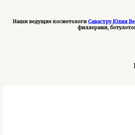
Наши ведущие косметологи
Савастру Юлия В
филлерами, ботулото