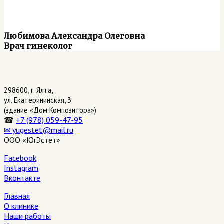
Любимова Александра Олеговна
Врач гинеколог
298600, г. Ялта,
ул. Екатерининская,
3
(здание «Дом Композитора»)
☎
+7 (978) 059-47-95
✉ yugestet@mail.ru
ООО «ЮгЭстет»
Facebook
Instagram
Вконтакте
Главная
О клинике
Наши работы