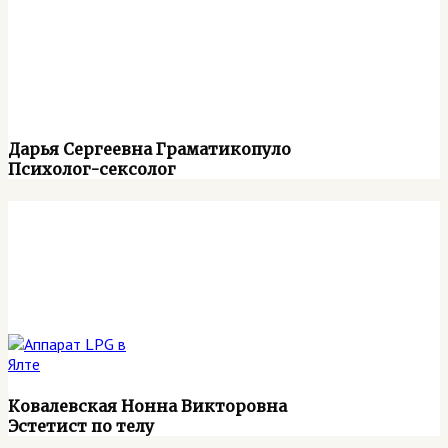
Дарья Сергеевна Граматикопуло
Психолог-сексолог
Ковалевская Нонна Викторовна
Эстетист по телу