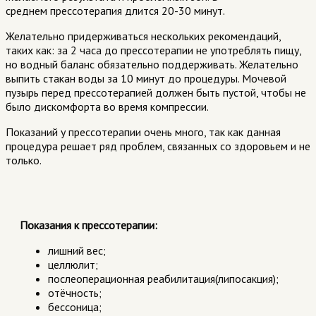
среднем
прессотерапия
длится 20-30 минут.
Желательно придерживаться нескольких рекомендаций,
таких как: за 2 часа до
прессотерапии
не употреблять пищу,
но водный баланс обязательно поддерживать. Желательно
выпить стакан воды за 10 минут до процедуры.
Мочевой
пузырь перед
прессотерапией
должен быть пустой, чтобы не
было дискомфорта во время компрессии.
Показаний у
прессотерапии
очень много, так как данная
процедура решает ряд
проблем, связанных со здоровьем
и не
только
.
Показания к прессотерапии:
лишний вес;
целлюлит;
послеоперационная реабилитация(липосакция);
отёчность;
бессоница;