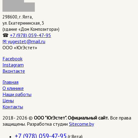
Прессотерапия
298600, г. Ялта,
ул. Екатерининская,
3
(здание «Дом Композитора»)
☎
+7 (978) 059-47-95
✉ yugestet@mail.ru
ООО «ЮгЭстет»
Facebook
Instagram
Вконтакте
Главная
О клинике
Наши работы
Цены
Контакты
2018- 2026 ©
ООО "ЮгЭстет". Официальный сайт.
Все права
защищены. Разработка студии
Sitecome.by
+7 (978) 059-47-95
(г.Ялта)