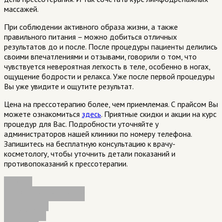
массажей.
При соблюдении активного образа жизни, а также
правильного питания – можно добиться отличных
результатов до и после. После процедуры пациенты делились
своими впечатлениями и отзывами, говорили о том, что
чувствуется невероятная легкость в теле, особенно в ногах,
ощущение бодрости и релакса. Уже после первой процедуры
Вы уже увидите и ощутите результат.
Цена на прессотерапию более, чем приемлемая. С прайсом Вы
можете ознакомиться
здесь
. Приятные скидки и акции на курс
процедур для Вас. Подробности уточняйте у
администраторов нашей клиники по номеру телефона.
Запишитесь на бесплатную консультацию к врачу-
косметологу, чтобы уточнить детали показаний и
противопоказаний к прессотерапии.
InMODE
Candela GentleLase Pro
Аппарат LPG
LifeViz MINI
Сургитрон