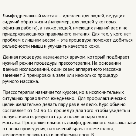
Лимфодренажный
массаж – идеален для людей, ведущих
сидячий образ жизни (например, для людей у которых
офисная работа), а также людей, имеющих лишний вес и не
придерживающихся правильного питания. Для тех, у кого нет
проблем
с лишним весом – эта
процедура поможет добиться
рельефности мышц и улучшить качество кожи.
Данная процедура назначается врачом, который подбирает
нужный режим процедуры
прессотерапии
. На основании
данных исследований, один сеанс аппаратного массажа
заменяет 2 тренировки в зале или несколько процедур
ручного массажа.
Прессотерапия
назначается курсом, но в исключительных
ситуациях проводится ежедневно.
Для профилактических
целей желательно делать пару раз в неделю. Курс обычно
составляет от 10 до 15 процедур для того чтобы увидеть и
почувствовать результат до и после аппаратного
массажа.
Продолжительность
лимфодренажного
массажа
зави
от зоны проведения, назначений врача-косметолога,
желаемого результата и проблемных зон.
В