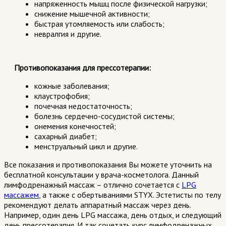
напряженность мышц после физической нагрузки;
снижение мышечной активности;
быстрая утомляемость или слабость;
невралгия и другие.
Противопоказания для прессотерапии:
кожные заболевания;
клаустрофобия;
почечная недостаточность;
болезнь сердечно-сосудистой системы;
онемения конечностей;
сахарный диабет;
менструальный цикл и другие.
Все показания и противопоказания Вы можете уточнить на
бесплатной консультации у врача-косметолога. Данный
лимфодренажный массаж – отлично сочетается с
LPG
массажем
, а также с обертываниями STYX. Эстетисты по телу
рекомендуют делать аппаратный массаж через день.
Например, один день LPG массажа, день отдых, и следующий
день прессотерапия. И так сочетать курс лимфодренажных