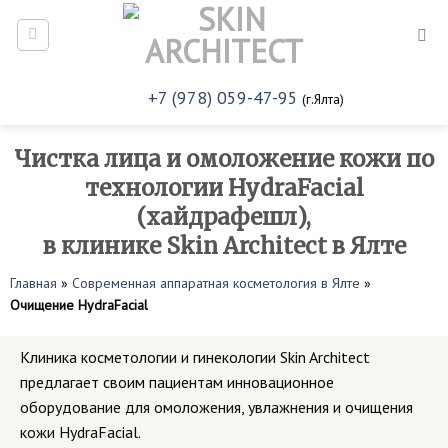
Skip
to
content
+7 (978) 059-47-95
(г.Ялта)
Чистка лица и омоложение кожи по
технологии HydraFacial
(хайдрафешл),
в клинике Skin Architect в Ялте
Главная
»
Современная аппаратная косметология в Ялте
»
Очищение HydraFacial
Клиника косметологии и гинекологии Skin Architect
предлагает своим пациентам инновационное
оборудование для омоложения, увлажнения и очищения
кожи HydraFacial.