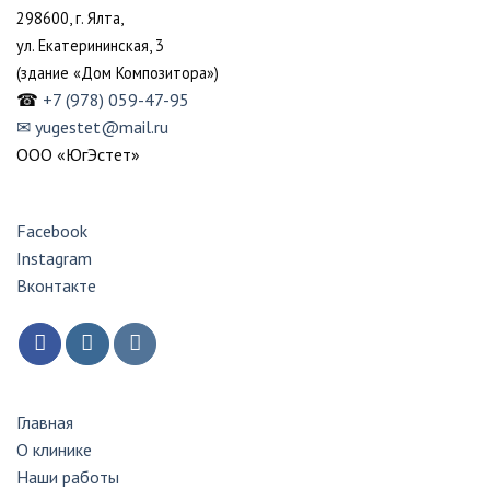
298600, г. Ялта,
ул. Екатерининская,
3
(здание «Дом Композитора»)
☎
+7 (978) 059-47-95
✉ yugestet@mail.ru
ООО «ЮгЭстет»
Facebook
Instagram
Вконтакте
Главная
О клинике
Наши работы