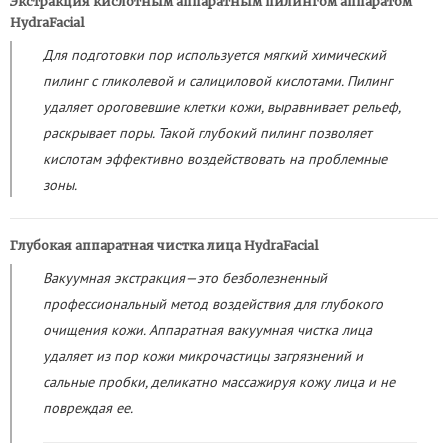
Экстракция кислотным аппаратным пилингом аппаратом
HydraFacial
Для подготовки пор используется мягкий химический
пилинг с гликолевой и салициловой кислотами. Пилинг
удаляет ороговевшие клетки кожи, выравнивает рельеф,
раскрывает поры. Такой глубокий пилинг позволяет
кислотам эффективно воздействовать на проблемные
зоны.
Глубокая аппаратная чистка лица HydraFacial
Вакуумная экстракция—это безболезненный
профессиональный метод воздействия для глубокого
очищения кожи. Аппаратная вакуумная чистка лица
удаляет из пор кожи микрочастицы загрязнений и
сальные пробки, деликатно массажируя кожу лица и не
повреждая ее.